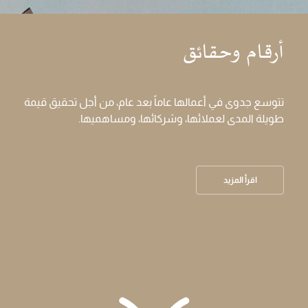
أرقام وحقائق
تتوسع جدوى في أعمالها عاماً بعد عام، من أجل تحقيق قيمة
طويلة المدى لعملائها، وشركائها، ومساهميها.
اقرأ المزيد