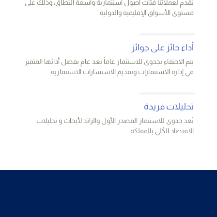
نقدم لعملائنا فئات أصول استثمارية واسعة النطاق، وذلك على
مستوى الأسواق الإقليمية والدولية.
أداء حائز على جوائز
يتم الاحتفاء بجدوى للاستثمار عاماً بعد عام بفضل أدائها المتميز
في إدارة الاستثمارات وتقديم الاستشارات الاستثمارية.
تحليلات فريدة
تُعد جدوى للاستثمار المصدر الأول والرائد لأبحاث و تحليلات
الاقتصاد الكُلي بالمملكة.