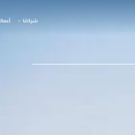
شركتنا
أعمالن