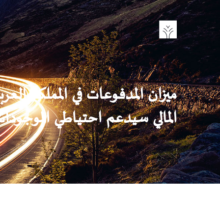
تجاوز
إلى
المحتوى
الرئيسي
ميزان المدفوعات في المملكة ال
المالي سيدعم احتياطي الموجودات