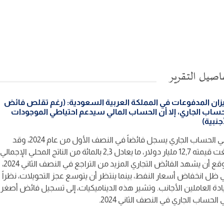
اصيل التقرير
زان المدفوعات في المملكة العربية السعودية: (رغم تقلص فائض
حساب الجاري، إلا أن الحساب المالي سيدعم احتياطي الموجودات
جنبية)
بقي الحساب الجاري يسجل فائضاً في النصف الأول من عام 2024، وقد
بلغت قيمته 12,7 مليار دولار، ما يعادل 2,3 بالمائة من الناتج المحلي الإجمالي
يتوقع أن يشهد الفائض التجاري المزيد من التراجع في النصف الثاني 2024،
 ظل انخفاض أسعار النفط، بينما ينتظر أن يتوسع عجز التحويلات، نظراً
يادة العاملين الأجانب. وتشير هذه الديناميكيات، إلى تسجيل فائض أصغر
الحساب الجاري في النصف الثاني 2024.