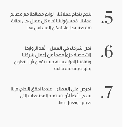
5.
ننجح بنجاح عملائنا:
نوائم مصالحنا مع مصالح
عملائنا، فمسؤوليتنا تجاه كل عميل هي بمثابة
ثقة نعتز بها، ولا يُمكن المساس بها.
6.
نحن شركاء في العمل:
تُعد الروابط
الشخصية جزءاً مهماً من أعمال شركتنا
وثقافتنا المؤسسية، حيث نؤمن بأن التعاون
يخلق قيمة مستدامة.
7.
نحرص على العطاء:
عندما نحقق النجاح، فإننا
نسعى أيضاً لأن تستفيد المجتمعات التي
نعيش ونعمل بها.