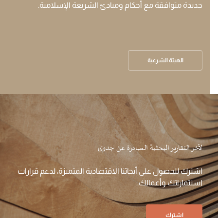
جديدة متوافقة مع أحكام ومبادئ الشريعة الإسلامية.
الهيئة الشرعية
لآخر التقارير البحثية الصادرة عن جدوى
اشترك للحصول على أبحاثنا الاقتصادية المتميزة، لدعم قرارات
استثماراتك وأعمالك.
اشترك