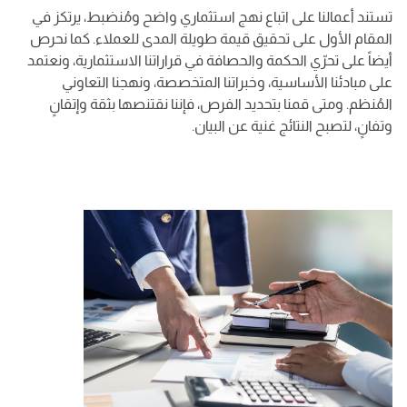
تستند أعمالنا على اتباع نهج استثماري واضح ومُنضبط، يرتكز في
المقام الأول على تحقيق قيمة طويلة المدى للعملاء. كما نحرص
أيضاً على تحرّي الحكمة والحصافة في قراراتنا الاستثمارية، ونعتمد
على مبادئنا الأساسية، وخبراتنا المتخصصة، ونهجنا التعاوني
المُنظم. ومتى قمنا بتحديد الفرص، فإننا نقتنصها بثقة وإتقانٍ
وتفانٍ، لتصبح النتائج غنية عن البيان.