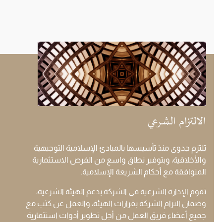
الالتزام الشرعي
تلتزم جدوى منذ تأسيسها بالمبادئ الإسلامية التوجيهية
والأخلاقية، وبتوفير نطاق واسع من الفرص الاستثمارية
المتوافقة مع أحكام الشريعة الإسلامية.
تقوم الإدارة الشرعية في الشركة بدعم الهيئة الشرعية،
وضمان التزام الشركة بقرارات الهيئة، والعمل عن كثب مع
جميع أعضاء فريق العمل من أجل تطوير أدوات استثمارية