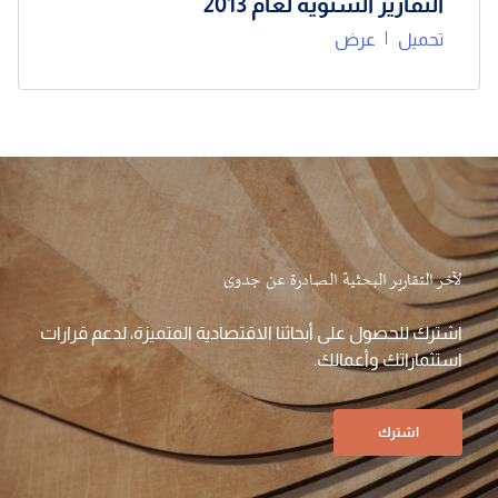
التقارير السنوية لعام 2013
تحميل
عرض
لآخر التقارير البحثية الصادرة عن جدوى
اشترك للحصول على أبحاثنا الاقتصادية المتميزة، لدعم قرارات
استثماراتك وأعمالك.
اشترك