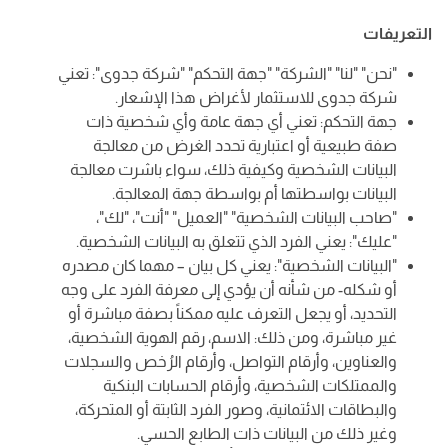
التعريفات
"نحن" "لنا" "الشركة" "جهة التحكم" "شركة جدوى": تعني
شركة جدوى للاستثمار لأغراض هذا الإشعار.
جهة التحكم: تعني أي جهة عامة وأي شخصية ذات
صفة طبيعية أو اعتبارية تحدد الغرض من معالجة
البيانات الشخصية وكيفية ذلك، سواء باشرت معالجة
البيانات بواسطتها أم بواسطة جهة المعالجة.
"صاحب البيانات الشخصية" "العميل" "أنت"، "لك"،
"عليك": يعني الفرد الذي تتعلق به البيانات الشخصية.
"البيانات الشخصية": يعني كل بيان – مهما كان مصدره
أو شكله- من شأنه أن يؤدي إلى معرفة الفرد على وجه
التحديد، أو يجعل التعرف عليه ممكناً بصفة مباشرة أو
غير مباشرة، ومن ذلك: الاسم، رقم الهوية الشخصية،
والعناوين، وأرقام التواصل، وأرقام الرُخص والسجلات
والممتلكات الشخصية، وأرقام الحسابات البنكية
والبطاقات الائتمانية، وصور الفرد الثابتة أو المتحركة،
وغير ذلك من البيانات ذات الطابع الحسي.