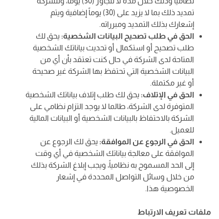
نظامياً وذلك خلال مدة لا تتجاوز (30) يوماً، وللشركة
تمديد ذلك بما لا يزيد على (30) يوماً إضافية ويتم
إشعارك بذلك التمديد ومبرراته.
الحق في طلب تصحيح البيانات الشخصية:
يحق لك
طلب تصحيح أو استكمال أو تحديث بياناتك الشخصية
المتاحة لدى الشركة في حال كنت تعتقد بأن أي من
البيانات الشخصية التي تحتفظ بها الشركة غير صحيحة
أو غير مكتملة.
الحق في الإتلاف:
يحق لك طلب إتلاف بياناتك الشخصية
المتوفرة لدى الشركة، طالما لا يوجد التزام نظامي على
الشركة بالاحتفاظ بالبيانات الشخصية أو البيانات المالية
للعميل.
الحق في الرجوع عن الموافقة:
يحق لك الرجوع عن
الموافقة على معالجة بياناتك الشخصية في أي وقت
إلى الحد المسموح به نظامياً، ويجب إبلاغ الشركة بذلك
من خلال وسائل التواصل المحددة في إشعار
الخصوصية هذا.
ملفات تعريف الارتباط