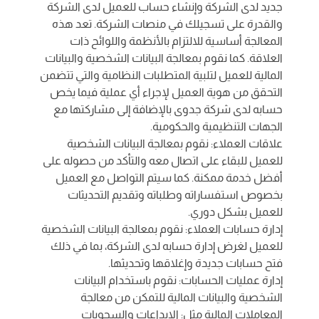
جديد لدى الشركة وإنشاء حساب للعميل لدى الشركة
والقدرة على تسجيلك في منصات الشركة. تعد هذه
المعالجة أساسية للالتزام بالأنظمة واللوائح ذات
العلاقة. كما نقوم بمعالجة البيانات الشخصية والبيانات
المالية للعميل لتلبية المتطلبات النظامية والتي تتضمن
التحقق من هوية العميل لإجراء أي عملية فيما يخص
حسابه لدى شركة جدوى بالإضافة إلى مشاركتها مع
الجهات التنظيمية والحكومية.
علاقات العملاء: نقوم بمعالجة البيانات الشخصية
للعميل للبقاء على اتصال معه والتأكد من حصوله على
أفضل خدمة ممكنة. كما سيتم التواصل مع العميل
بخصوص استفساراته وطلباته وتقديم التحديثات
للعميل بشكل دوري.
إدارة حسابات العملاء: نقوم بمعالجة البيانات الشخصية
للعميل لغرض إدارة حسابه لدى الشركة، بما في ذلك
فتح حسابات جديدة وإغلاقها وتحديثها.
إدارة عمليات الحسابات: نقوم باستخدام البيانات
الشخصية والبيانات المالية للتمكن من معالجة
المعاملات المالية مثل: الإيداعات والسحوبات