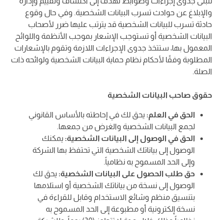
تتبنى جدوى إجراءات وضوابط تهدف إلى اكتشاف وتقييم وإدارة
والإبلاغ عن حوادث تسرب البيانات الشخصية. وفي حال وقوع
حادثة تسرب للبيانات الشخصية قد يترتب عليها ضرر لأصحاب
البيانات الشخصية أو تستوجب الإشعار بموجب الأنظمة واللوائح
المعمول بها، ستتخذ جدوى الإجراءات اللازمة وتقوم بالإشعارات
المطلوبة وفقًا لأحكام نظام حماية البيانات الشخصية ولوائحه ذات
الصلة.
حقوق صاحب البيانات الشخصية
الحق في العلم:
يحق لك في إحاطته بالأساس القانوني
لجمع البيانات الشخصية والغرض من جمعها.
الحق في الوصول إلى البيانات الشخصية:
يمكنك
الوصول إلى بياناتك الشخصية التي تحتفظ بها الشركة
وإلى الحد المسموح به نظامياً.
حق طلب الحصول على البيانات الشخصية:
يحق لك
الوصول إلى نسخة من بياناتك الشخصية أو استلامها
بتنسيق منظم وشائع الاستخدام وقابل للقراءة في
نسخة إلكترونية أو مطبوعة إلى الحد المسموح به