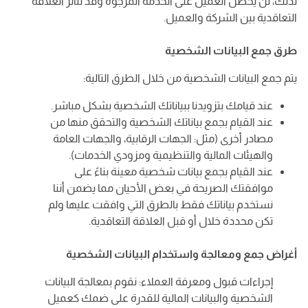
لذلك، لن يحصل العميل على الخدمة المرجوة وقد تتأثر العلاقة
التعاقدية بين الشركة والعميل.
طرق جمع البيانات الشخصية
يتم جمع البيانات الشخصية من خلال الطرق التالية:
عند قيامك بتزويدنا ببياناتك الشخصية بشكل مباشر.
عند القيام بجمع بياناتك الشخصية والتحقق منها من
مصادر أخرى (مثل: الجهات الرقابية، والجهات العامة
والهيئات المالية والتنظيمية ومزودي الخدمات).
عند القيام بجمع بيانات شخصية معينة بناءً على
موافقتك الصريحة في بعض الأحيان مما يضمن أننا
نستخدم بياناتك فقط بالطرق التي وافقت عليها ولم
تكن محددة خلال أو قبل العلاقة التعاقدية.
أغراض جمع ومعالجة واستخدام البيانات الشخصية
إجراءات قبول ومعرفة العملاء: نقوم بمعالجة البيانات
الشخصية والبيانات المالية للقدرة على ضمك كعميل