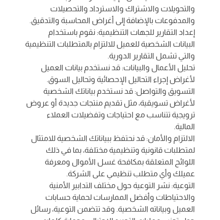
والتحويلات والاشتراك والاسترداد والتحصيلات
والمدفوعات بالإضافة إلى أغراض المحاسبة والتدقيق.
إعداد التقارير للجهات التنظيمية: نقوم باستخدام
البيانات الشخصية للعميل للالتزام بالمتطلبات التنظيمية
والتي تشمل التقارير الدورية.
تحليل الأعمال والبيانات: قد نستخدم بيانات العميل
لأغراض إجراء التحاليل الإحصائية وتحاليل السوق.
التسويق والتواصل: قد نستخدم بياناتك الشخصية
لأغراض تسويقية، مثل تقديم منتجات جديدة أو عروض
ترويجية تتناسب مع احتياجات وتفضيلات العملاء
المالية.
الالتزام والأمان: قد نحتفظ ببياناتك الشخصية للامتثال
لمتطلبات قانونية وتنظيمية مختلفة، بما في ذلك
اللوائح المتعلقة بمكافحة غسل الأموال ومعرفة
عميلك وأي متطلب تنظيمي على الشركة.
التوعية: نشر التوعية حول مختلف التدابير الأمنية
والاحتياطات وأفضل الممارسات لحماية حسابات
العميل وبياناته الشخصية. وقد تتضمن التوعية، رسائل