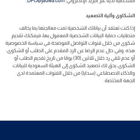
الشخصية لدينا عبر البريد الإلكتروني:
DPO@jadwa.com.
الشكاوى وآلية التصعيد
إذا كنت تعتقد أن بياناتك الشخصية تمت معالجتها بما يخالف
متطلبات حماية البيانات الشخصية المعمول بها، فيمكنك تقديم
شكوى من خلال قنوات التواصل الموضحة في سياسة الخصوصية
هذه. وفي حال عدم الرضا عن الرد المقدم على الطلب أو الشكوى،
أو عدم تلقي رد خلال ثلاثين (30) يومًا من تاريخ تقديم الطلب أو
الشكوى، يحق لك تصعيد الشكوى إلى الهيئة السعودية للبيانات
والذكاء الاصطناعي (سدايا) من خلال القنوات المعتمدة لدى
الجهة المختصة.