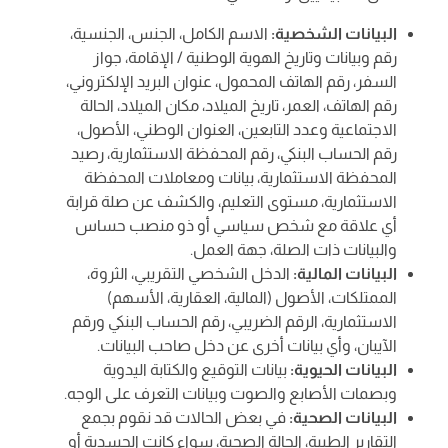
البيانات الشخصية:
الاسم الكامل، الجنس، الجنسية،
رقم وبيانات وتاريخ الهوية الوطنية / الإقامة، جواز
السفر، رقم الهاتف المحمول، عنوان البريد الإلكتروني،
رقم الهاتف، العمر، تاريخ الميلاد، مكان الميلاد، الحالة
الاجتماعية وعدد التابعين، العنوان الوطني، الأصول،
رقم الحساب البنكي، رقم المحفظة الاستثمارية، رصيد
المحفظة الاستثمارية، بيانات ومعاملات المحفظة
الاستثمارية، مستوى التعليم، والكشف عن صلة قرابة
أي علاقة مع شخص سياسي أو ذو منصب حساس
والبيانات ذات الصلة، جهة العمل.
البيانات المالية:
الدخل الشخصي التقريبي، الثروة،
الممتلكات، الأصول (المالية، العقارية، الأسهم)
الاستثمارية، الرقم الضريبي، رقم الحساب البنكي ورقم
الآيبان، وأي بيانات أخرى عن دخل صاحب البيانات.
البيانات الحيوية:
بيانات التوقيع والكتابة اليدوية
وبصمات الأصابع والصوت وبيانات التعرف على الوجه.
البيانات الصحية:
في بعض الحالات قد نقوم بجمع
التقارير الطبية، الحالة الصحية، سواء كانت الجسدية أو