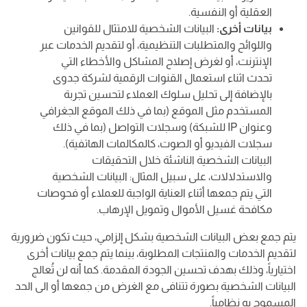
العقلية أو النفسية.
بيانات أخرى:
البيانات الشخصية للامتثال للقوانين
واللوائح والمتطلبات التنظيمية، أو لتقديم الخدمات عبر
الإنترنت، أو لغرض إصلاح المشاكل والأخطاء التي
تحدث اثناء استعمال القنوات الرقمية لشركة جدوى
بالإضافة إلى تحليل سلوك العملاء لتحسين تجربة
المستخدم مثل الموقع (بما في ذلك الموقع الجغرافي
وعنوان IP للشبكة) وسجلات التواصل (بما في ذلك
سجلات الفيديو أو الصوت، كالمكالمات الهاتفية).
البيانات الشخصية الناشئة خلال التحقيقات
والاستدلالات، على سبيل المثال: البيانات الشخصية
التي يتم جمعها أثناء العناية الواجبة للعملاء أو فحوصات
مكافحة غسيل الأموال وتمويل الإرهاب.
يتم جمع بعض البيانات الشخصية بشكل إلزامي، حيث تكون ضرورية
لتقديم الخدمات والمنتجات المطلوبة، بينما يتم جمع بيانات أخرى
اختيارياً، وذلك بهدف تحسين الجودة المقدمة. كما أنه لن تُعالج
البيانات الشخصية بصورة تتنافى مع الغرض من جمعها أو الى الحد
المسموح به نظامياً.