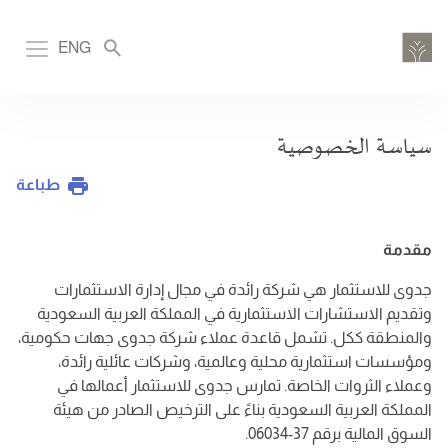
تجاوز
إلى
ENG
ation
المحتوى
الرئيسي
سياسة الخصوصية
طباعة
مقدمة
جدوى للاستثمار هي شركة رائدة في مجال إدارة الاستثمارات
وتقديم الاستشارات الاستثمارية في المملكة العربية السعودية
والمنطقة ككل. تشمل قاعدة عملاء شركة جدوى جهات حكومية،
ومؤسسات استثمارية محلية وعالمية، وشركات عائلية رائدة،
وعملاء الثروات الخاصة. تمارس جدوى للاستثمار أعمالها في
المملكة العربية السعودية بناءً على الترخيص الصادر من هيئة
السوق المالية برقم 37-06034.