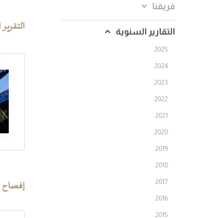
فريقنا
التقرير 
التقارير السنوية
2025
2024
2023
2022
2021
2020
2019
2018
2017
إفصاح ال
2016
2015