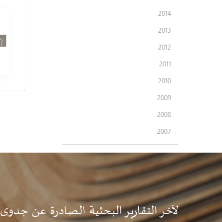
2014
2013
2012
2011
2010
2009
2008
2007
لآخر التقارير البحثية الصادرة عن جدوى