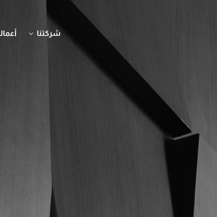
شركتنا
أعمالن