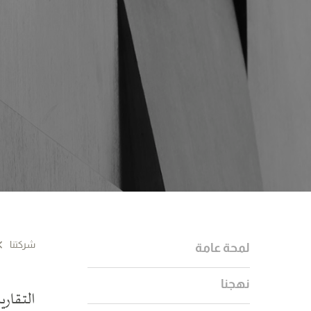
شركتنا
لمحة عامة
نهجنا
التقاري