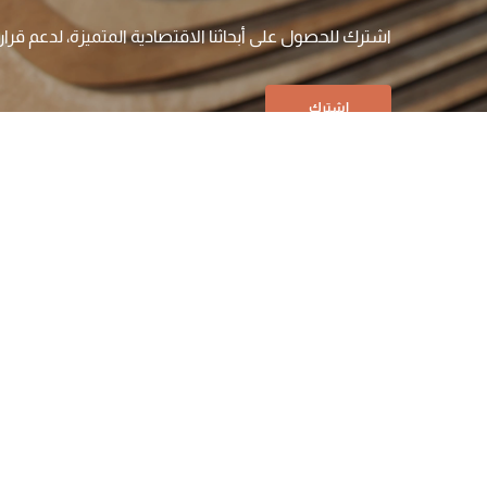
اشترك للحصول على أبحاثنا الاقتصادية المتميزة، لدعم قرا
اشترك
شركتنا
أعمالنا
التحليلات
الوظائف