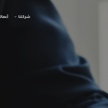
شركتنا
أعمالن