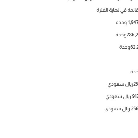
ائمة في نهاية الفترة
1,94
وحدة
286,
وحدة
62,
وحدة
حدة
2
ريال سعودي
91
ريال سعودي
25
ريال سعودي