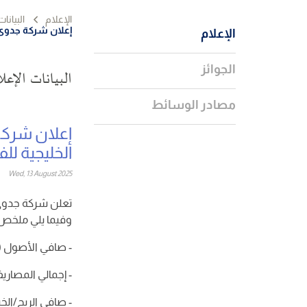
الإعلام
البيانات
إعلان شركة جدوى للاس
الإعلام
الجوائز
البيانات الإعل
مصادر الوسائط
إعلان شركة 
الخليجية للفترة المن
Wed, 13 August 2025
تعلن شركة جدوى ل
وفيما يلي ملخص الن
- صافي الأصول (
- إجمالي المصاري
- صافي الربح/الخ