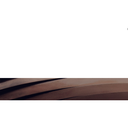
ر البريد الإلكتروني media@jadwa.com