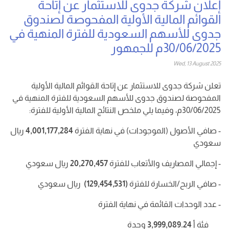
إعلان شركة جدوى للاستثمار عن إتاحة
القوائم المالية الأولية المفحوصة لصندوق
جدوى للأسهم السعودية للفترة المنهية في
30/06/2025م للجمهور
Wed, 13 August 2025
تعلن شركة جدوى للاستثمار عن إتاحة القوائم المالية الأولية
المفحوصة
لصندوق جدوى للأسهم السعودية
للفترة المنهية في
30/06/2025م، وفيما يلي ملخص النتائج المالية الأولية للفترة:
- صافي الأصول (الموجودات) في نهاية الفترة
4,001,177,284
ريال
سعودي
- إجمالي المصاريف والأتعاب للفترة
20,270,457
ريال سعودي
- صافي الربح/الخسارة للفترة
(129,454,531)
ريال سعودي
- عدد الوحدات القائمة في نهاية الفترة
فئة أ
3,999,089.24
وحدة