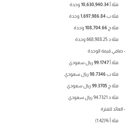
فئة أ
10,630,940.34
وحدة
فئة ب
1,697,986.84
وحدة
فئة ج
108,704.66
وحدة
فئة د
668,988.25
وحدة
- صافي قيمة الوحدة
فئة أ
99.1747
ريال سعودي
فئة ب
98.7346
ريال سعودي
فئة ج
99.3705
ريال سعودي
فئة د 94.7321
ريال سعودي
- العائد للفترة
فئة أ
%
(1.42)