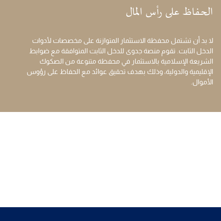
الحفاظ على رأس المال
لا بد أن تشتمل محفظة الاستثمار المتوازنة على مخصصات لأدوات
الدخل الثابت. تقوم منصة جدوى للدخل الثابت المتوافقة مع ضوابط
الشريعة الإسلامية بالاستثمار في محفظة متنوعة من الصكوك
الإقليمية والدولية، وذلك بهدف تحقيق عوائد مع الحفاظ على رؤوس
الأموال.