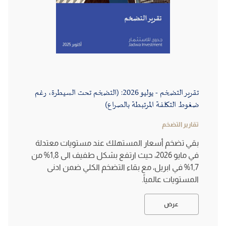
تقرير التضخم - يوليو 2026: (التضخم تحت السيطرة، رغم
ضغوط التكلفة المرتبطة بالصراع)
تقارير التضخم
بقي تضخم أسعار المستهلك عند مستويات معتدلة
في مايو 2026، حيث ارتفع بشكل طفيف الى 1,8% من
1,7% في ابريل، مع بقاء التضخم الكلي ضمن ادنى
المستويات عالمياً.
عرض