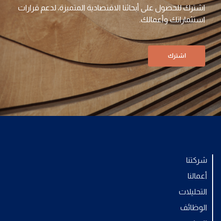
اشترك للحصول على أبحاثنا الاقتصادية المتميزة، لدعم قرارات
استثماراتك وأعمالك.
اشترك
شركتنا
أعمالنا
التحليلات
الوظائف