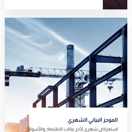
الموجز البياني الشهري
استعراض شهري لآخر بيانات الاقتصاد والأسواق في السعودية.