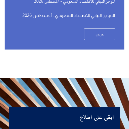
الموجز البياني للاقتصاد السعودي - أغسطس 2026
الموجز البياني للاقتصاد السعودي - أغسطس 2026
عرض
ابقى على اطلاع