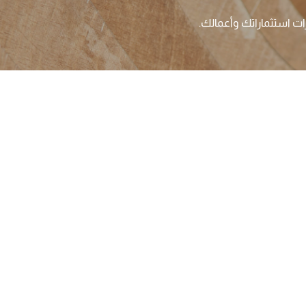
رات استثماراتك وأعمالك.
معلومات عن الشركة
الشروط والأحكام
سياسة الخصوصية
الهيكل التنظيمي