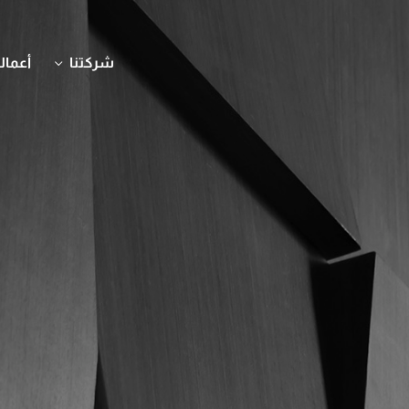
شركتنا
أعمالن