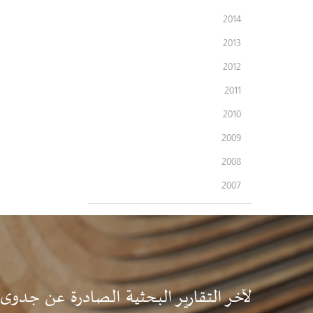
2014
2013
2012
2011
2010
2009
2008
2007
لآخر التقارير البحثية الصادرة عن جدوى