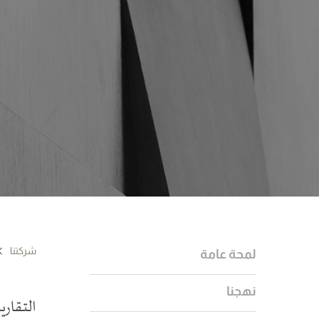
شركتنا
لمحة عامة
نهجنا
التقاري