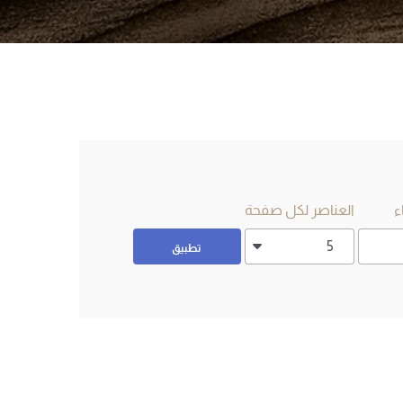
ء
العناصر لكل صفحة