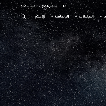
ENG
تسجيل الدخول
حساب جديد
ا
التحليلات
الوظائف
الإعلام