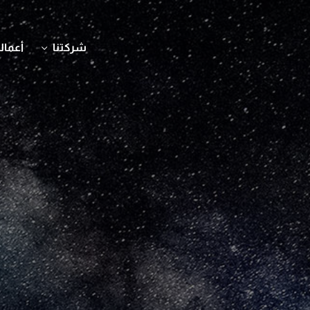
شركتنا
أعمالن