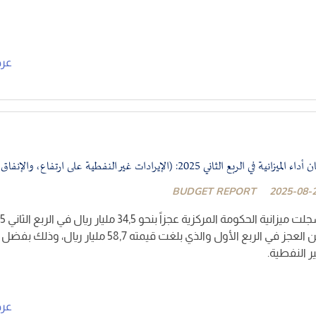
عر
داء الميزانية في الربع الثاني 2025: (الإيرادات غير النفطية على ارتفاع، والإنفاق تحت السيطرة)
BUDGET REPORT
2025-08-
عن العجز في الربع الأول والذي بلغت قيمته 58,7 مليار 
ر النفطية.
عر