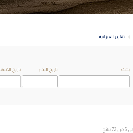
تقارير الميزانية
بحث
تاريخ البدء
تاريخ الانتها