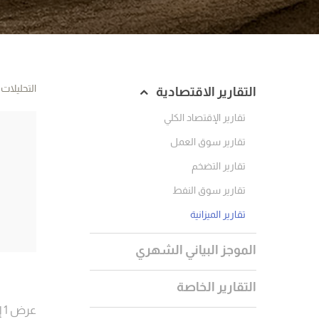
التحليلات
التقارير الاقتصادية
تقارير الإقتصاد الكلي
تقارير سوق العمل
تقارير التضخم
تقارير سوق النفط
تقارير الميزانية
الموجز البياني الشهري
التقارير الخاصة
عرض 1 إلى 5 من 72 نتائج