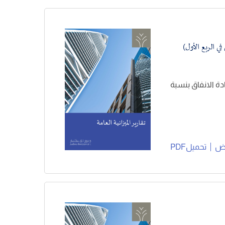
 مليار ريال في الربع الأول 2026، نتيجة لزيادة الانفاق بنسبة
ض
تحميلPDF